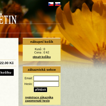
nákupní košík
Kusů :
0
Cena :
0 Kč
obsah košíku
22.00 Kč
zákaznická sekce
Email:
Heslo:
registrace zákazníka
zapomenuté heslo