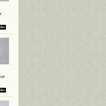
a
5 cm