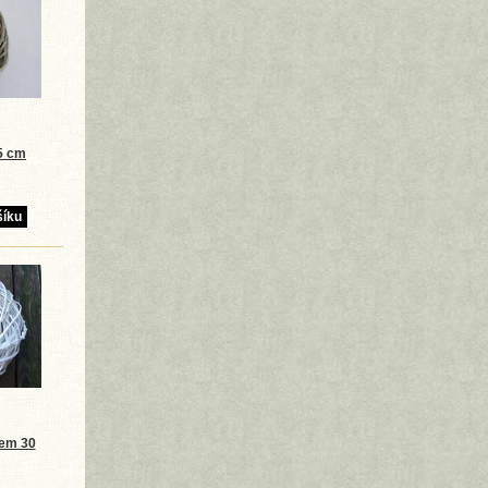
5 cm
em 30