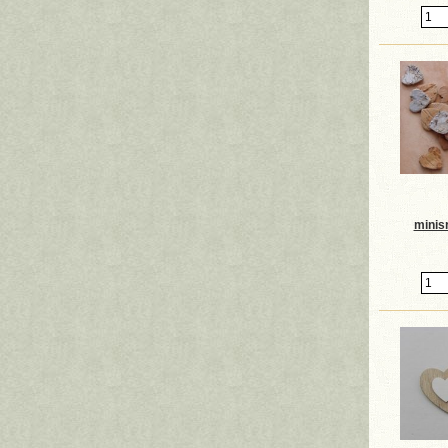
minisr