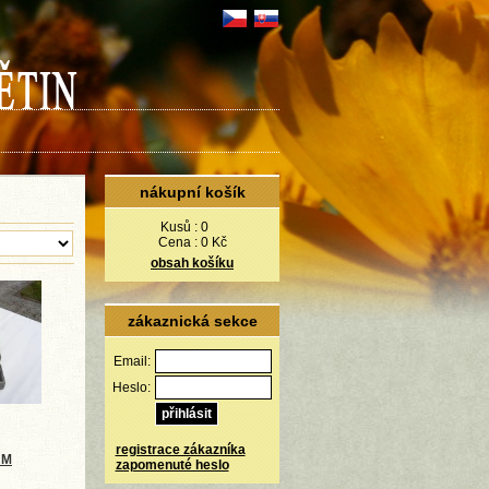
nákupní košík
Kusů :
0
Cena :
0 Kč
obsah košíku
zákaznická sekce
Email:
Heslo:
registrace zákazníka
 M
zapomenuté heslo