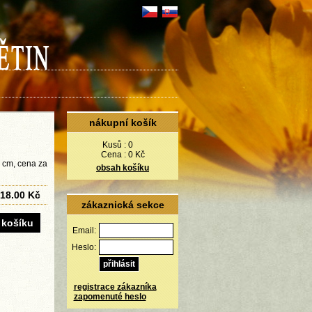
nákupní košík
Kusů :
0
Cena :
0 Kč
2 cm, cena za
obsah košíku
18.00 Kč
zákaznická sekce
Email:
Heslo:
registrace zákazníka
zapomenuté heslo