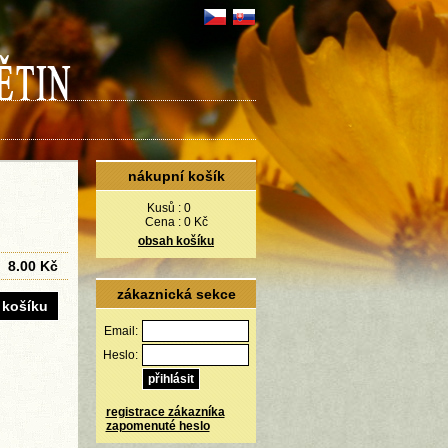
nákupní košík
Kusů :
0
Cena :
0 Kč
obsah košíku
8.00 Kč
zákaznická sekce
Email:
Heslo:
registrace zákazníka
zapomenuté heslo