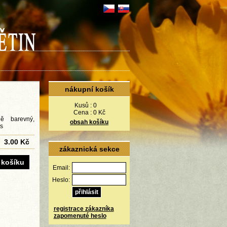
nákupní košík
Kusů :
0
Cena :
0 Kč
ně barevný,
obsah košíku
ks
3.00 Kč
zákaznická sekce
Email:
Heslo:
registrace zákazníka
zapomenuté heslo