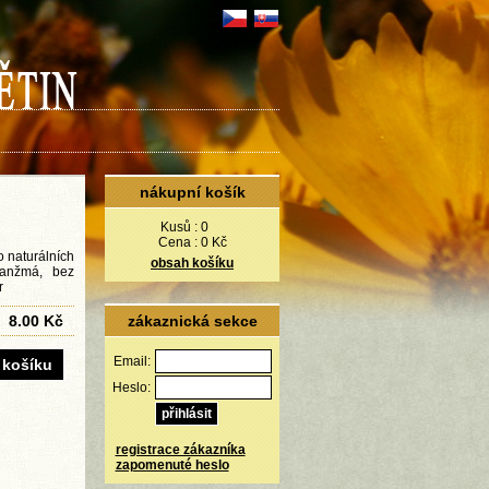
nákupní košík
Kusů :
0
Cena :
0 Kč
o naturálních
obsah košíku
ranžmá, bez
r
8.00 Kč
zákaznická sekce
Email:
Heslo:
registrace zákazníka
zapomenuté heslo