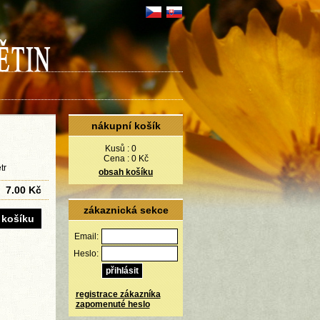
nákupní košík
Kusů :
0
Cena :
0 Kč
tr
obsah košíku
7.00 Kč
zákaznická sekce
Email:
Heslo:
registrace zákazníka
zapomenuté heslo