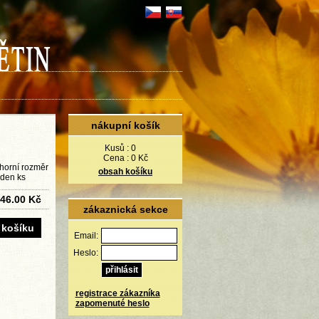
nákupní košík
Kusů :
0
Cena :
0 Kč
 horní rozměr
obsah košíku
eden ks
46.00 Kč
zákaznická sekce
Email:
Heslo:
registrace zákazníka
zapomenuté heslo