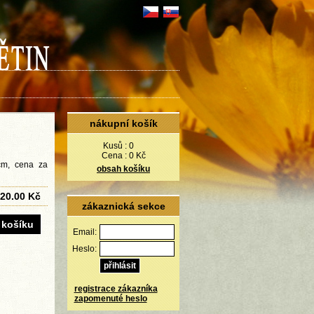
nákupní košík
Kusů :
0
Cena :
0 Kč
 cm, cena za
obsah košíku
20.00 Kč
zákaznická sekce
Email:
Heslo:
registrace zákazníka
zapomenuté heslo