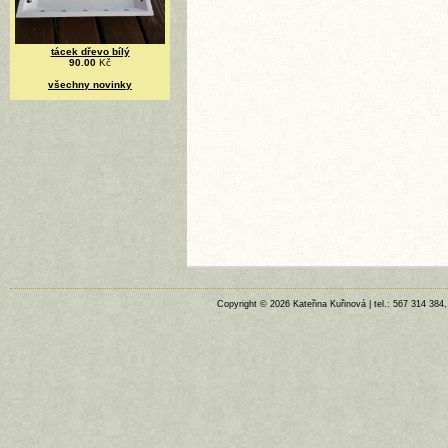
tácek dřevo bílý
90.00
Kč
všechny novinky
Copyright © 2026 Kateřina Kuřinová | tel.: 567 314 384