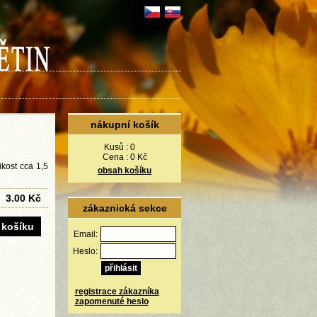
nákupní košík
Kusů :
0
Cena :
0 Kč
ikost cca 1,5
obsah košíku
3.00 Kč
zákaznická sekce
Email:
Heslo:
registrace zákazníka
zapomenuté heslo