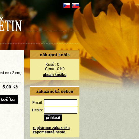
nákupní košík
Kusů :
0
Cena :
0 Kč
kost cca 2 cm,
obsah košíku
5.00 Kč
zákaznická sekce
Email:
Heslo:
registrace zákazníka
zapomenuté heslo