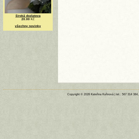
široká dozlatova
20.00
Kč
všechny novinky
Copyright © 2026 Kateřina Kuřinová | tel.: 567 314 384