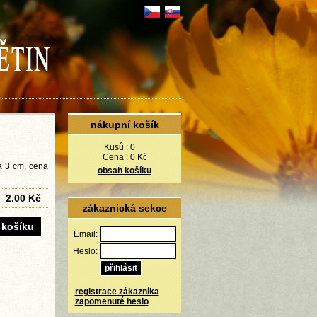
nákupní košík
Kusů :
0
Cena :
0 Kč
ca 3 cm, cena
obsah košíku
2.00 Kč
zákaznická sekce
Email:
Heslo:
registrace zákazníka
zapomenuté heslo