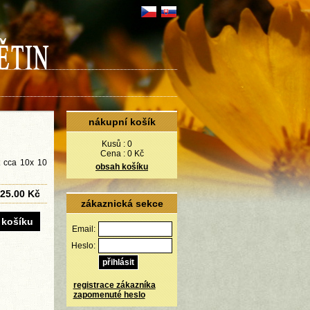
nákupní košík
Kusů :
0
Cena :
0 Kč
t cca 10x 10
obsah košíku
25.00 Kč
zákaznická sekce
Email:
Heslo:
registrace zákazníka
zapomenuté heslo