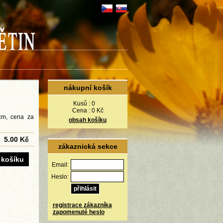
nákupní košík
Kusů :
0
Cena :
0 Kč
 cm, cena za
obsah košíku
5.00 Kč
zákaznická sekce
Email:
Heslo:
registrace zákazníka
zapomenuté heslo