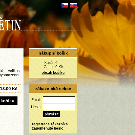
nákupní košík
Kusů :
0
Cena :
0 Kč
ů, velikost
obsah košíku
 vyobrazenou
13.00 Kč
zákaznická sekce
Email:
Heslo:
registrace zákazníka
zapomenuté heslo