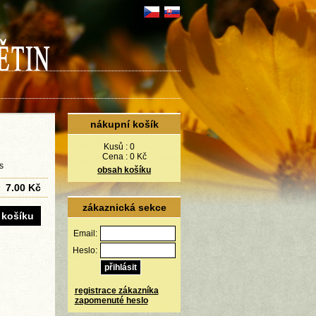
nákupní košík
Kusů :
0
Cena :
0 Kč
s
obsah košíku
7.00 Kč
zákaznická sekce
Email:
Heslo:
registrace zákazníka
zapomenuté heslo