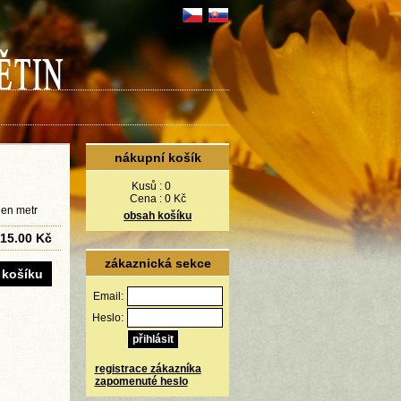
nákupní košík
Kusů :
0
Cena :
0 Kč
den metr
obsah košíku
15.00 Kč
zákaznická sekce
Email:
Heslo:
registrace zákazníka
zapomenuté heslo